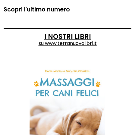
Scopri l'ultimo numero
I NOSTRI LIBRI
su
www.terranuovalibri.it