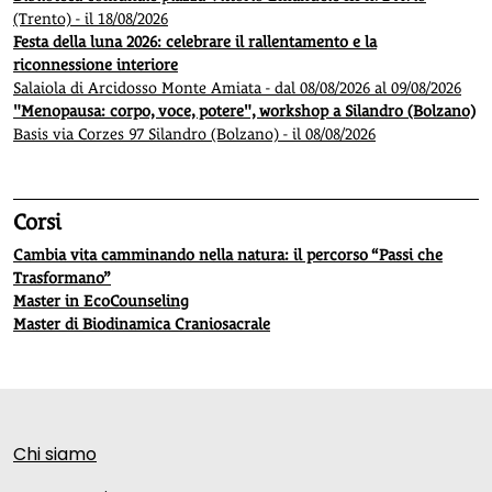
(Trento) - il 18/08/2026
Festa della luna 2026: celebrare il rallentamento e la
riconnessione interiore
Salaiola di Arcidosso Monte Amiata - dal 08/08/2026 al 09/08/2026
"Menopausa: corpo, voce, potere", workshop a Silandro (Bolzano)
Basis via Corzes 97 Silandro (Bolzano) - il 08/08/2026
Corsi
Cambia vita camminando nella natura: il percorso “Passi che
Trasformano”
Master in EcoCounseling
Master di Biodinamica Craniosacrale
Chi siamo