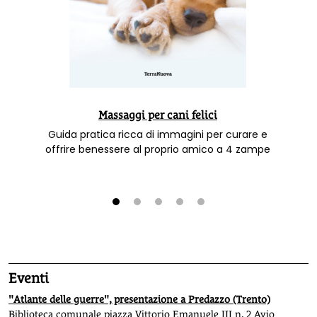
Massaggi per cani felici
Guida pratica ricca di immagini per curare e
offrire benessere al proprio amico a 4 zampe
1
2
3
4
5
Eventi
"Atlante delle guerre", presentazione a Predazzo (Trento)
Biblioteca comunale piazza Vittorio Emanuele III n. 2 Avio