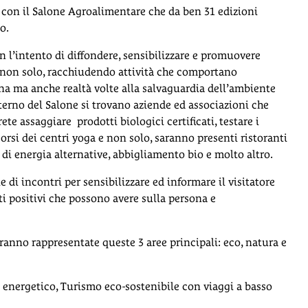
a con il Salone Agroalimentare che da ben 31 edizioni
o.
 l’intento di diffondere, sensibilizzare e promuovere
e non solo, racchiudendo attività che comportano
na ma anche realtà volte alla salvaguardia dell’ambiente
’interno del Salone si trovano aziende ed associazioni che
ete assaggiare prodotti biologici certificati, testare i
orsi dei centri yoga e non solo, saranno presenti ristoranti
i di energia alternative, abbigliamento bio e molto altro.
di incontri per sensibilizzare ed informare il visitatore
tti positivi che possono avere sulla persona e
ranno rappresentate queste 3 aree principali: eco, natura e
o energetico, Turismo eco-sostenibile con viaggi a basso