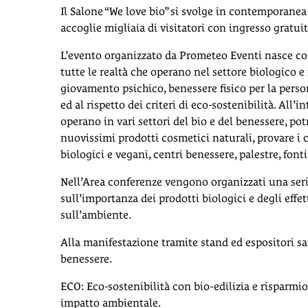
Il Salone “We love bio” si svolge in contemporane
accoglie migliaia di visitatori con ingresso gratuit
L’evento organizzato da Prometeo Eventi nasce con
tutte le realtà che operano nel settore biologico 
giovamento psichico, benessere fisico per la perso
ed al rispetto dei criteri di eco-sostenibilità. All
operano in vari settori del bio e del benessere, potr
nuovissimi prodotti cosmetici naturali, provare i c
biologici e vegani, centri benessere, palestre, font
Nell’Area conferenze vengono organizzati una serie 
sull’importanza dei prodotti biologici e degli effe
sull’ambiente.
Alla manifestazione tramite stand ed espositori sa
benessere.
ECO: Eco-sostenibilità con bio-edilizia e risparmi
impatto ambientale.