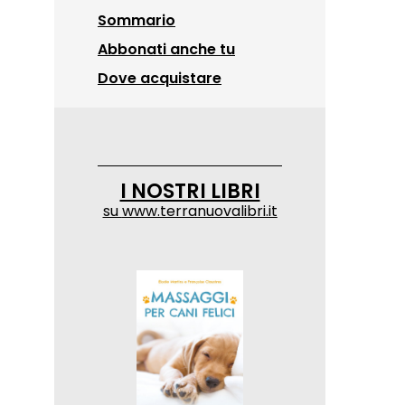
Sommario
Abbonati anche tu
Dove acquistare
I NOSTRI LIBRI
su
www.terranuovalibri.it