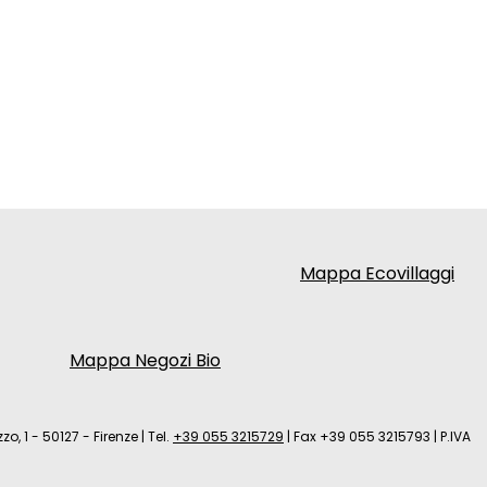
Mappa Ecovillaggi
Mappa Negozi Bio
zo, 1 - 50127 - Firenze
|
Tel.
+39 055 3215729
|
Fax +39 055 3215793
|
P.IVA