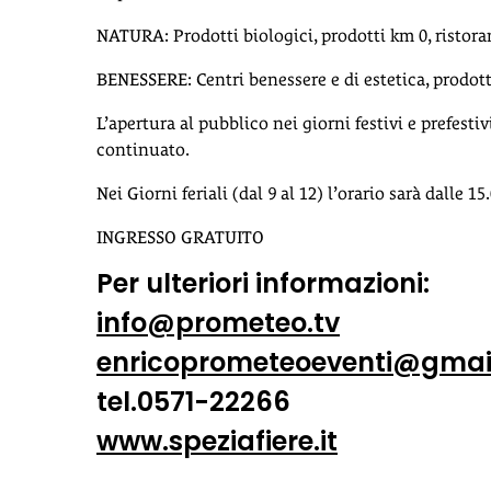
NATURA: Prodotti biologici, prodotti km 0, ristora
BENESSERE: Centri benessere e di estetica, prodotti
L’apertura al pubblico nei giorni festivi e prefestiv
continuato.
Nei Giorni feriali (dal 9 al 12) l’orario sarà dalle 15.
INGRESSO GRATUITO
Per ulteriori informazioni:
info@prometeo.tv
enricoprometeoeventi@gmai
tel.0571-22266
www.speziafiere.it