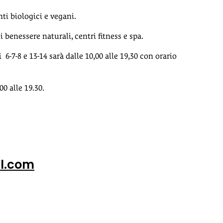
nti biologici e vegani.
 benessere naturali, centri fitness e spa.
i 6-7-8 e 13-14 sarà dalle 10,00 alle 19,30 con orario
00 alle 19.30.
l.com