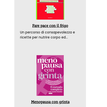
Fare pace con il frigo
Un percorso di consapevolezza e
ricette per nutrire corpo ed
emozioni. Con la prefazione del
dottor Franco Berrino
Menopausa con grinta