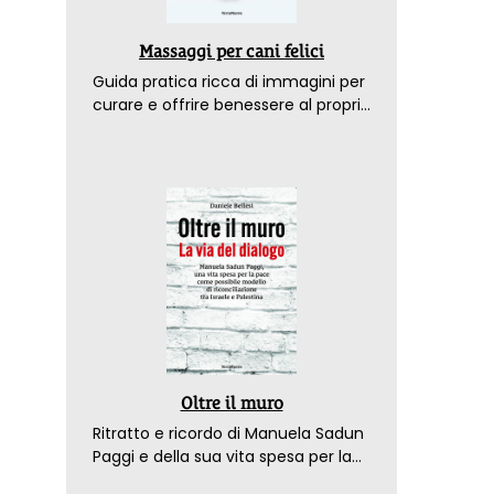
Massaggi per cani felici
Guida pratica ricca di immagini per
curare e offrire benessere al proprio
amico a 4 zampe
Oltre il muro
Ritratto e ricordo di Manuela Sadun
Paggi e della sua vita spesa per la
pace