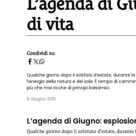
L’agenda di Gi
di vita
Condividi su:
homepage h2
Qualche giorno dopo il solstizio d’estate, durante l
l’energia della natura e del sole. È tempo di cammin
più che mai ricche di principi balsamici.
6 Giugno 2015
L’agenda di Giugno: esplosion
Qualche giorno dopo il solstizio d’estate, durante 