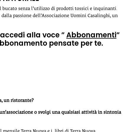
l bucato senza l’utilizzo di prodotti tossici e inquinanti
e dalla passione dell’Associazione Uomini Casalinghi, un
accedi alla voce ”
Abbonamenti
”
i abbonamento pensate per te.
a, un ristorante?
 un’associazione o svolgi una qualsiasi attività in sintonia
l mensile Terra Nuova
e i
libri di Terra Nuova