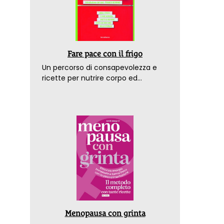
Fare pace con il frigo
Un percorso di consapevolezza e
ricette per nutrire corpo ed
emozioni. Con la prefazione del
dottor Franco Berrino
Menopausa con grinta