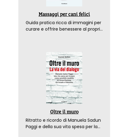
Massaggi per cani felici
Guida pratica ricca di immagini per
curare e offrire benessere al proprio
amico a 4 zampe
Oltre il muro
Ritratto e ricordo di Manuela Sadun
Paggi e della sua vita spesa per la
pace