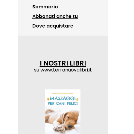
Sommario
Abbonati anche tu
Dove acquistare
I NOSTRI LIBRI
su
www.terranuovalibri.it