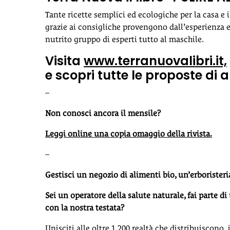
Tante ricette semplici ed ecologiche per la casa e i
grazie ai consigliche provengono dall’esperienza 
nutrito gruppo di esperti tutto al maschile.
Visita
www.terranuovalibri.it,
e scopri tutte le proposte d
–
Non conosci ancora il mensile?
Leggi online una copia omaggio della rivista.
–
Gestisci un negozio di alimenti bio, un’erboristeri
Sei un operatore della salute naturale, fai parte di
con la nostra testata?
Unisciti alle oltre 1.200 realtà che distribuiscono
i