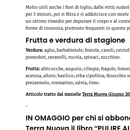
Molto utili anche i fiori di tiglio, dalle virtù sudor
per 5 minuti, poi si filtra e si addolcisce con miel
un ottimo rimedio per depurare il corpo e al conte
forme di insonnia, piuttosto frequenti in questo p
Frutta e verdura di stagione
Verdura:
aglio, barbabietole, bietole, cavoli, cetriol
pomodori, ravanelli, rucola, spinaci, zucchine.
Frutta:
albicocche, angurie, ciliegie, fragole, limo
acetosa, alloro, basilico, erba cipollina, finocchi
prezzemolo, rosmarino, salvia, timo.
Articolo tratto dal mensile
Terra Nuova Giugno 20
–
IN OMAGGIO per chi si abbona
Terra Nuova il libro “PULIRE 