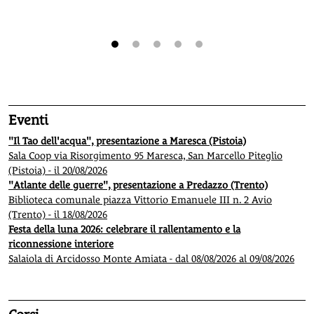
1
2
3
4
5
Eventi
"Il Tao dell'acqua", presentazione a Maresca (Pistoia)
Sala Coop via Risorgimento 95 Maresca, San Marcello Piteglio
(Pistoia) - il 20/08/2026
"Atlante delle guerre", presentazione a Predazzo (Trento)
Biblioteca comunale piazza Vittorio Emanuele III n. 2 Avio
(Trento) - il 18/08/2026
Festa della luna 2026: celebrare il rallentamento e la
riconnessione interiore
Salaiola di Arcidosso Monte Amiata - dal 08/08/2026 al 09/08/2026