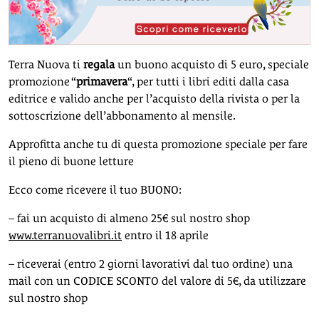
Terra Nuova ti
regala
un buono acquisto di 5 euro, speciale
promozione “
primavera
“, per tutti i libri editi dalla casa
editrice e valido anche per l’acquisto della rivista o per la
sottoscrizione dell’abbonamento al mensile.
Approfitta anche tu di questa promozione speciale per fare
il pieno di buone letture
Ecco come ricevere il tuo BUONO:
– fai un acquisto di almeno 25€ sul nostro shop
www.terranuovalibri.it
entro il 18 aprile
– riceverai (entro 2 giorni lavorativi dal tuo ordine) una
mail con un CODICE SCONTO del valore di 5€, da utilizzare
sul nostro shop