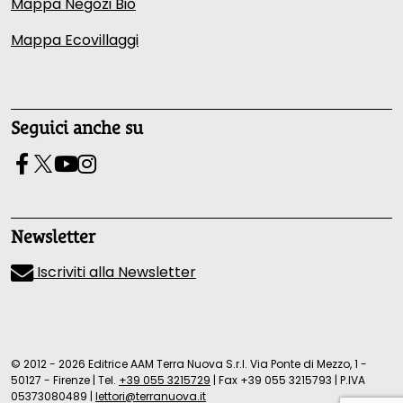
Mappa Negozi Bio
Mappa Ecovillaggi
Seguici anche su
Newsletter
Iscriviti alla Newsletter
© 2012 - 2026 Editrice AAM Terra Nuova S.r.l. Via Ponte di Mezzo, 1 -
50127 - Firenze
|
Tel.
+39 055 3215729
|
Fax +39 055 3215793
|
P.IVA
05373080489
|
lettori@terranuova.it