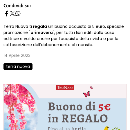
homepage h2
Condividi su:
Terra Nuova ti
regala
un buono acquisto di 5 euro, speciale
promozione "
primavera
", per tutti i libri editi dalla casa
editrice e valido anche per l'acquisto della rivista o per la
sottoscrizione dell'abbonamento al mensile.
14 Aprile 2023
terra nuova