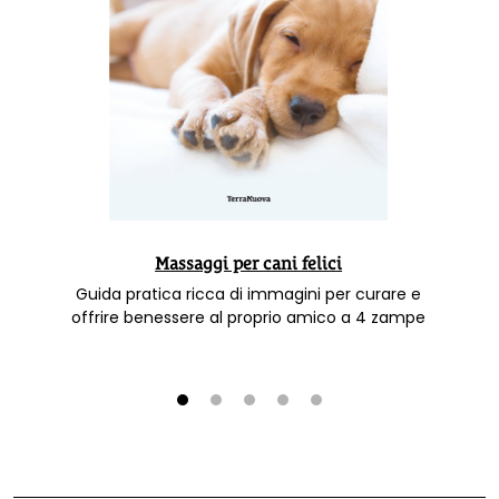
Massaggi per cani felici
Guida pratica ricca di immagini per curare e
offrire benessere al proprio amico a 4 zampe
1
2
3
4
5