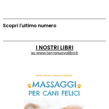
Scopri l'ultimo numero
I NOSTRI LIBRI
su
www.terranuovalibri.it