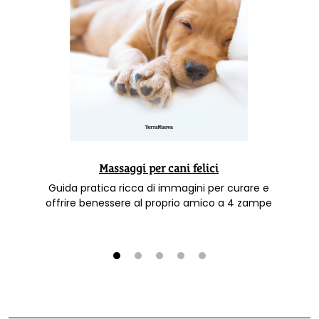
Massaggi per cani felici
Guida pratica ricca di immagini per curare e
offrire benessere al proprio amico a 4 zampe
1
2
3
4
5