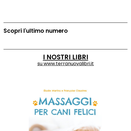
Scopri l'ultimo numero
I NOSTRI LIBRI
su
www.terranuovalibri.it