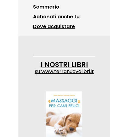
Sommario
Abbonati anche tu
Dove acquistare
I NOSTRI LIBRI
su
www.terranuovalibri.it