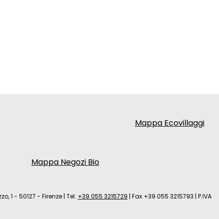
Mappa Ecovillaggi
Mappa Negozi Bio
zo, 1 - 50127 - Firenze
|
Tel.
+39 055 3215729
|
Fax +39 055 3215793
|
P.IVA