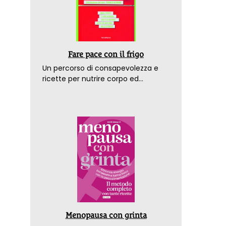
Fare pace con il frigo
Un percorso di consapevolezza e
ricette per nutrire corpo ed
emozioni. Con la prefazione del
dottor Franco Berrino
Menopausa con grinta