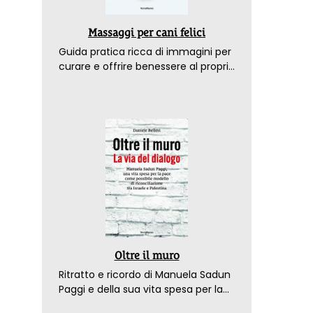
Massaggi per cani felici
Guida pratica ricca di immagini per
curare e offrire benessere al proprio
amico a 4 zampe
Oltre il muro
Ritratto e ricordo di Manuela Sadun
Paggi e della sua vita spesa per la
pace