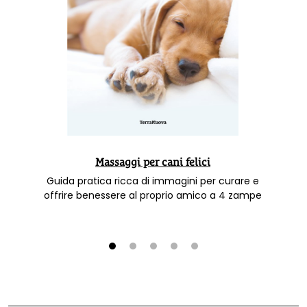
Massaggi per cani felici
Guida pratica ricca di immagini per curare e
offrire benessere al proprio amico a 4 zampe
1
2
3
4
5