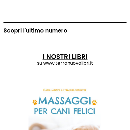
Scopri l'ultimo numero
I NOSTRI LIBRI
su
www.terranuovalibri.it