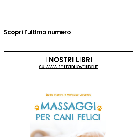
Scopri l'ultimo numero
I NOSTRI LIBRI
su
www.terranuovalibri.it