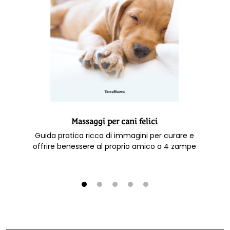
Massaggi per cani felici
Guida pratica ricca di immagini per curare e
offrire benessere al proprio amico a 4 zampe
1
2
3
4
5