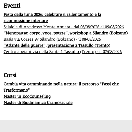
Eventi
Festa della luna 2026: celebrare il rallentamento e la
riconnessione interiore
Salaiola di Arcidosso Monte Amiata - dal 08/08/2026 al 09/08/2026
"Menopausa: corpo, voce, potere", workshop a Silandro (Bolzano)
Basis via Corzes 97 Silandro (Bolzano) - il 08/08/2026
"Atlante delle guerre", presentazione a Tassullo (Trento)
Centro anziani via della Santa 1 Tassullo (Trento) - il 07/08/2026
Corsi
Cambia vita camminando nella natura: il percorso “Passi che
Trasformano”
Master in EcoCounseling
Master di Biodinamica Craniosacrale