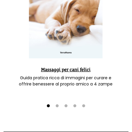
Massaggi per cani felici
Guida pratica ricca di immagini per curare e
offrire benessere al proprio amico a 4 zampe
1
2
3
4
5