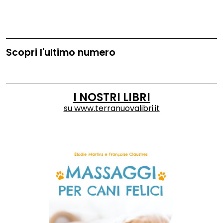
Scopri l'ultimo numero
I NOSTRI LIBRI
su
www.terranuovalibri.it