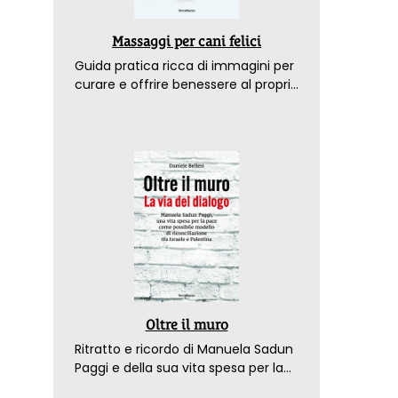
Massaggi per cani felici
Guida pratica ricca di immagini per
curare e offrire benessere al proprio
amico a 4 zampe
Oltre il muro
Ritratto e ricordo di Manuela Sadun
Paggi e della sua vita spesa per la
pace