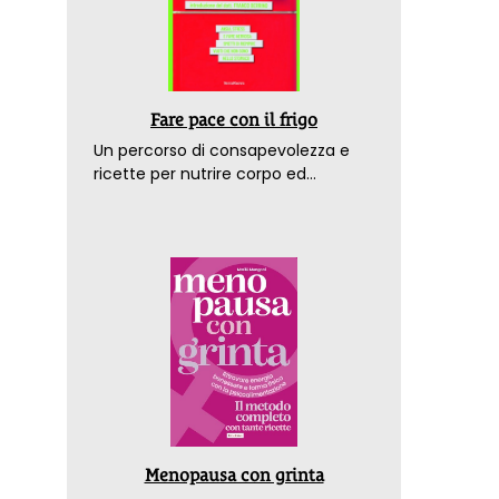
Fare pace con il frigo
Un percorso di consapevolezza e
ricette per nutrire corpo ed
emozioni. Con la prefazione del
dottor Franco Berrino
Menopausa con grinta