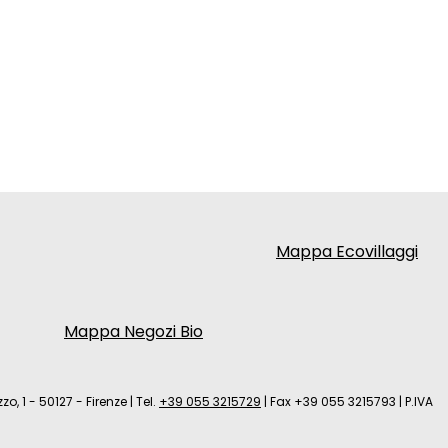
Mappa Ecovillaggi
Mappa Negozi Bio
zo, 1 - 50127 - Firenze
|
Tel.
+39 055 3215729
|
Fax +39 055 3215793
|
P.IVA