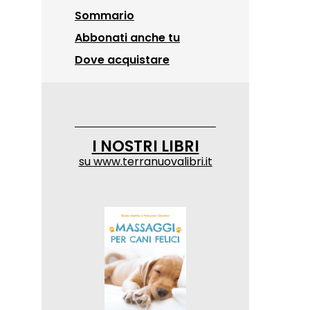
Sommario
Abbonati anche tu
Dove acquistare
I NOSTRI LIBRI
su
www.terranuovalibri.it