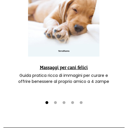
Massaggi per cani felici
Guida pratica ricca di immagini per curare e
offrire benessere al proprio amico a 4 zampe
1
2
3
4
5