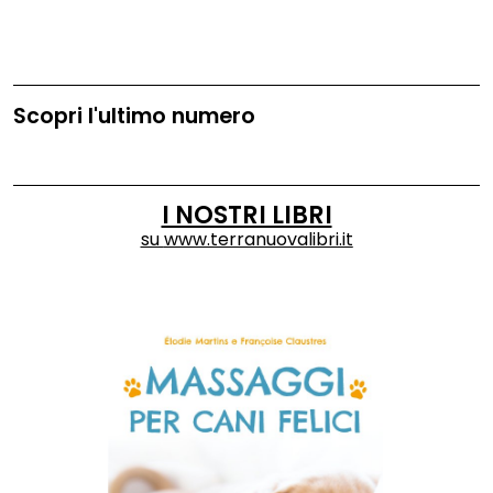
Scopri l'ultimo numero
I NOSTRI LIBRI
su
www.terranuovalibri.it