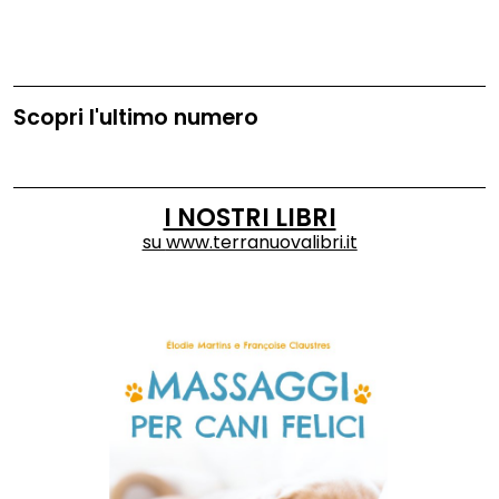
Scopri l'ultimo numero
I NOSTRI LIBRI
su
www.terranuovalibri.it