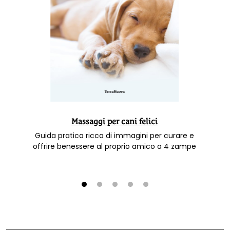
Massaggi per cani felici
Guida pratica ricca di immagini per curare e
offrire benessere al proprio amico a 4 zampe
1
2
3
4
5