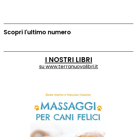
Scopri l'ultimo numero
I NOSTRI LIBRI
su
www.terranuovalibri.it