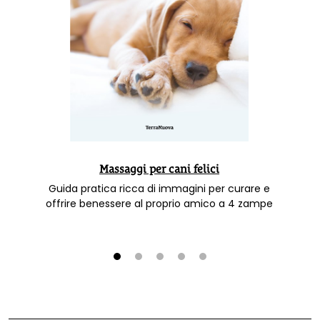
Massaggi per cani felici
Guida pratica ricca di immagini per curare e
offrire benessere al proprio amico a 4 zampe
1
2
3
4
5