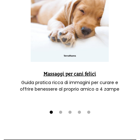
Massaggi per cani felici
Guida pratica ricca di immagini per curare e
offrire benessere al proprio amico a 4 zampe
1
2
3
4
5