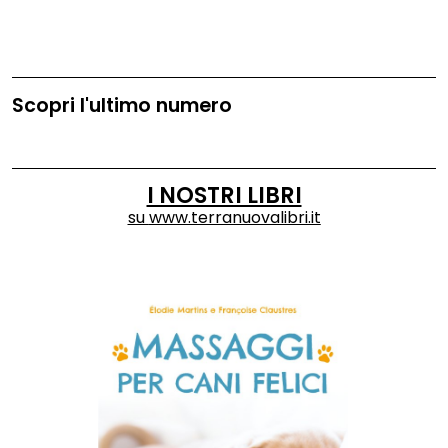
Scopri l'ultimo numero
I NOSTRI LIBRI
su
www.terranuovalibri.it