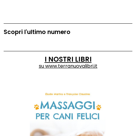
Scopri l'ultimo numero
I NOSTRI LIBRI
su
www.terranuovalibri.it