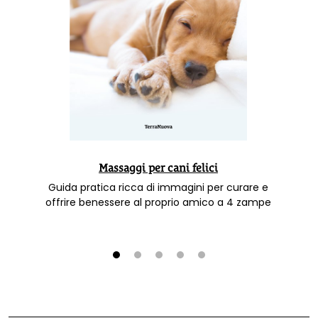
Massaggi per cani felici
Guida pratica ricca di immagini per curare e
offrire benessere al proprio amico a 4 zampe
1
2
3
4
5