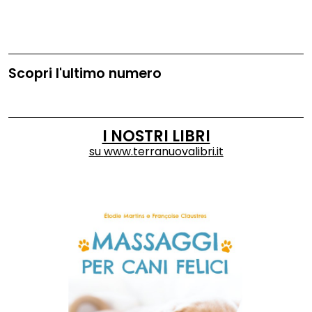
Scopri l'ultimo numero
I NOSTRI LIBRI
su
www.terranuovalibri.it