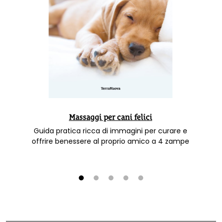
Massaggi per cani felici
Guida pratica ricca di immagini per curare e
offrire benessere al proprio amico a 4 zampe
1
2
3
4
5