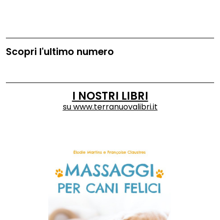
Scopri l'ultimo numero
I NOSTRI LIBRI
su
www.terranuovalibri.it