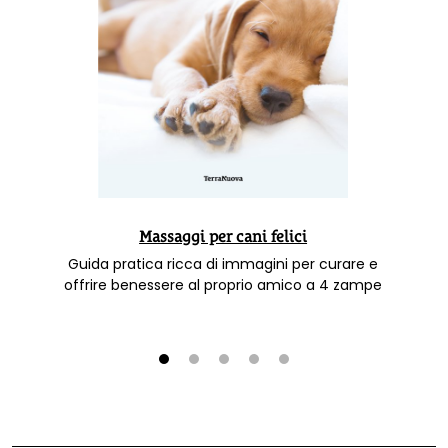
Massaggi per cani felici
Guida pratica ricca di immagini per curare e
offrire benessere al proprio amico a 4 zampe
1
2
3
4
5