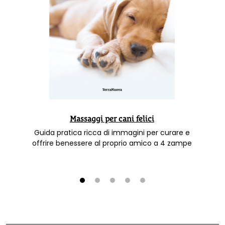
Massaggi per cani felici
Guida pratica ricca di immagini per curare e
offrire benessere al proprio amico a 4 zampe
1
2
3
4
5