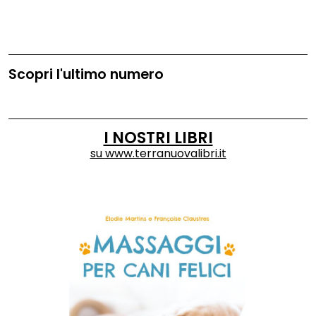
Scopri l'ultimo numero
I NOSTRI LIBRI
su
www.terranuovalibri.it