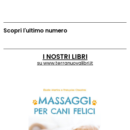
Scopri l'ultimo numero
I NOSTRI LIBRI
su
www.terranuovalibri.it