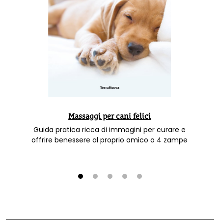
Massaggi per cani felici
Guida pratica ricca di immagini per curare e
offrire benessere al proprio amico a 4 zampe
1
2
3
4
5