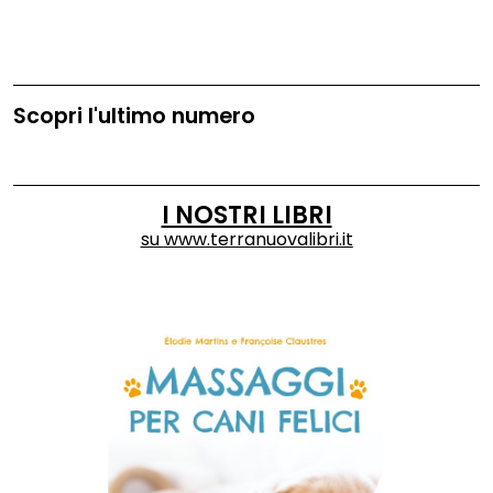
Scopri l'ultimo numero
I NOSTRI LIBRI
su
www.terranuovalibri.it