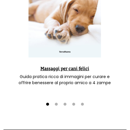
Massaggi per cani felici
Guida pratica ricca di immagini per curare e
offrire benessere al proprio amico a 4 zampe
1
2
3
4
5