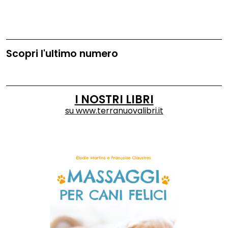
Scopri l'ultimo numero
I NOSTRI LIBRI
su
www.terranuovalibri.it