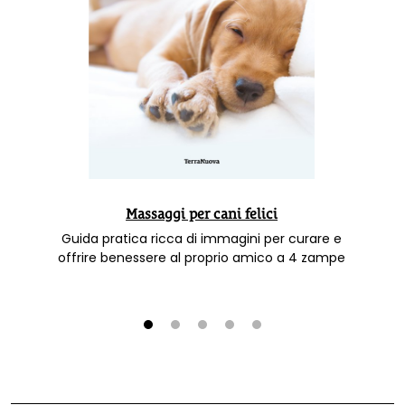
Massaggi per cani felici
Guida pratica ricca di immagini per curare e
offrire benessere al proprio amico a 4 zampe
1
2
3
4
5