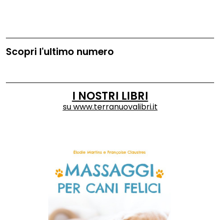
Scopri l'ultimo numero
I NOSTRI LIBRI
su
www.terranuovalibri.it