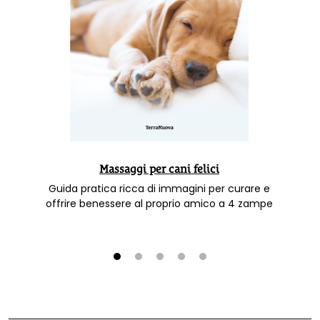
Massaggi per cani felici
Guida pratica ricca di immagini per curare e
offrire benessere al proprio amico a 4 zampe
1
2
3
4
5