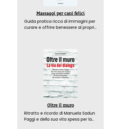
Massaggi per cani felici
Guida pratica ricca di immagini per
curare e offrire benessere al proprio
amico a 4 zampe
Oltre il muro
Ritratto e ricordo di Manuela Sadun
Paggi e della sua vita spesa per la
pace