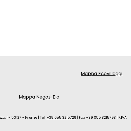
Mappa Ecovillaggi
Mappa Negozi Bio
zo, 1 - 50127 - Firenze
|
Tel.
+39 055 3215729
|
Fax +39 055 3215793
|
P.IVA