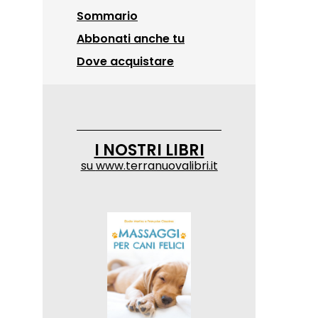
Sommario
Abbonati anche tu
Dove acquistare
I NOSTRI LIBRI
su
www.terranuovalibri.it