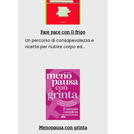
Fare pace con il frigo
Un percorso di consapevolezza e
ricette per nutrire corpo ed
emozioni. Con la prefazione del
dottor Franco Berrino
Menopausa con grinta