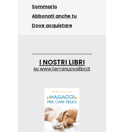
Sommario
Abbonati anche tu
Dove acquistare
I NOSTRI LIBRI
su
www.terranuovalibri.it