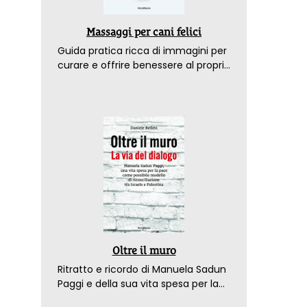
Massaggi per cani felici
Guida pratica ricca di immagini per
curare e offrire benessere al proprio
amico a 4 zampe
Oltre il muro
Ritratto e ricordo di Manuela Sadun
Paggi e della sua vita spesa per la
pace