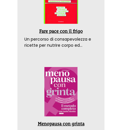
Fare pace con il frigo
Un percorso di consapevolezza e
ricette per nutrire corpo ed
emozioni. Con la prefazione del
dottor Franco Berrino
Menopausa con grinta