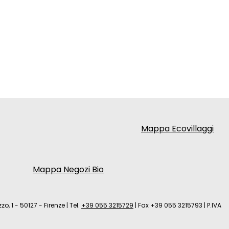
Mappa Ecovillaggi
Mappa Negozi Bio
zo, 1 - 50127 - Firenze
|
Tel.
+39 055 3215729
|
Fax +39 055 3215793
|
P.IVA