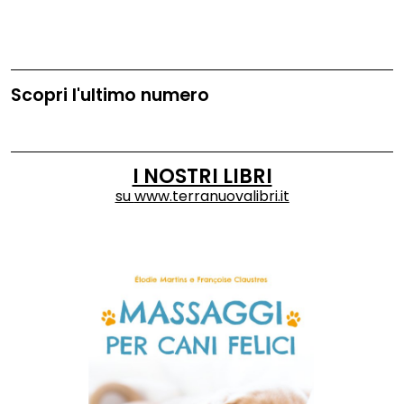
Scopri l'ultimo numero
I NOSTRI LIBRI
su
www.terranuovalibri.it