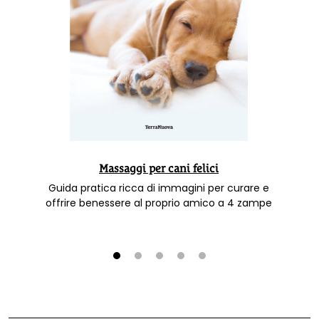
Massaggi per cani felici
Guida pratica ricca di immagini per curare e
offrire benessere al proprio amico a 4 zampe
1
2
3
4
5