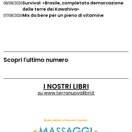
Survival: «Brasile, completata demarcazione
08/08/2026
delle terre dei Kawahiva»
Mix da bere per un pieno di vitamine
07/08/2026
Scopri l'ultimo numero
I NOSTRI LIBRI
su
www.terranuovalibri.it