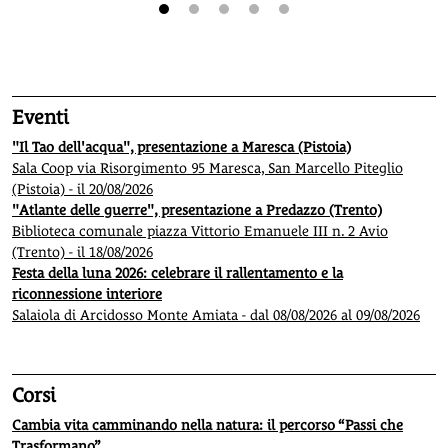
1
2
3
4
5
Eventi
"Il Tao dell'acqua", presentazione a Maresca (Pistoia)
Sala Coop via Risorgimento 95 Maresca, San Marcello Piteglio
(Pistoia) - il 20/08/2026
"Atlante delle guerre", presentazione a Predazzo (Trento)
Biblioteca comunale piazza Vittorio Emanuele III n. 2 Avio
(Trento) - il 18/08/2026
Festa della luna 2026: celebrare il rallentamento e la
riconnessione interiore
Salaiola di Arcidosso Monte Amiata - dal 08/08/2026 al 09/08/2026
Corsi
Cambia vita camminando nella natura: il percorso “Passi che
Trasformano”