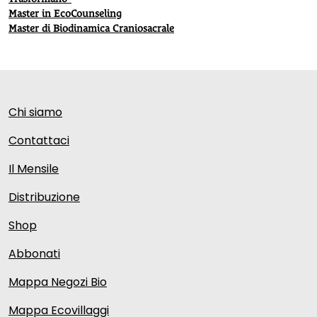
Master in EcoCounseling
Master di Biodinamica Craniosacrale
Chi siamo
Contattaci
Il Mensile
Distribuzione
Shop
Abbonati
Mappa Negozi Bio
Mappa Ecovillaggi