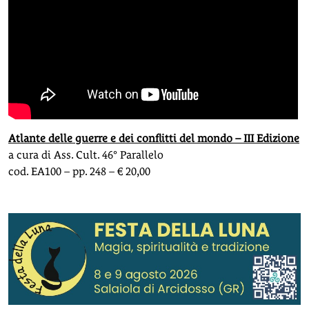
Atlante delle guerre e dei conflitti del mondo – III Edizione
a cura di Ass. Cult. 46° Parallelo
cod. EA100 – pp. 248 – € 20,00