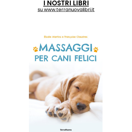
I NOSTRI LIBRI
su
www.terranuovalibri.it