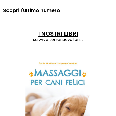
Scopri l'ultimo numero
I NOSTRI LIBRI
su
www.terranuovalibri.it