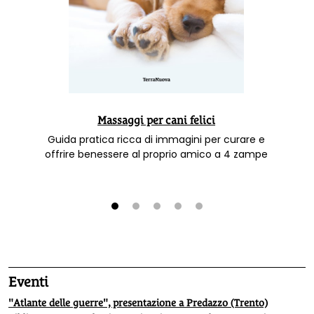
Massaggi per cani felici
Guida pratica ricca di immagini per curare e
offrire benessere al proprio amico a 4 zampe
1
2
3
4
5
Eventi
"Atlante delle guerre", presentazione a Predazzo (Trento)