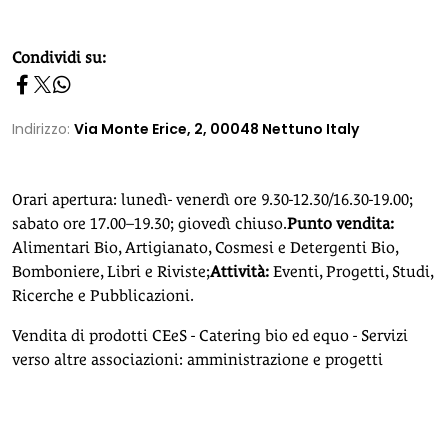
homepage h2
Condividi su:
Indirizzo:
Via Monte Erice, 2, 00048 Nettuno Italy
Orari apertura: lunedì- venerdì ore 9.30-12.30/16.30-19.00;
sabato ore 17.00–19.30; giovedì chiuso.
Punto vendita:
Alimentari Bio, Artigianato, Cosmesi e Detergenti Bio,
Bomboniere, Libri e Riviste;
Attività:
Eventi, Progetti, Studi,
Ricerche e Pubblicazioni.
Vendita di prodotti CEeS - Catering bio ed equo - Servizi
verso altre associazioni: amministrazione e progetti