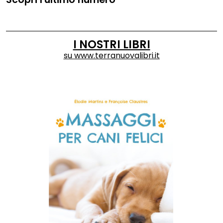
I NOSTRI LIBRI
su
www.terranuovalibri.it