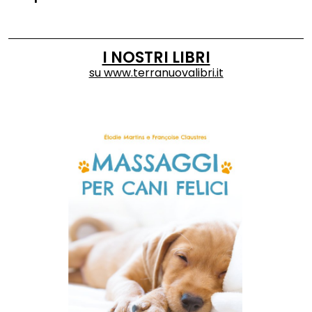
I NOSTRI LIBRI
su
www.terranuovalibri.it