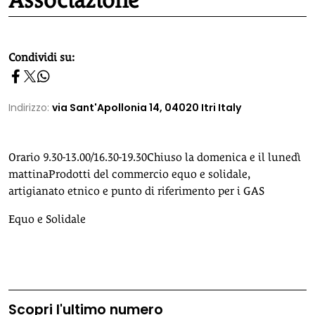
Associazione
homepage h2
Condividi su:
Indirizzo:
via Sant'Apollonia 14, 04020 Itri Italy
Orario 9.30-13.00/16.30-19.30Chiuso la domenica e il lunedì
mattinaProdotti del commercio equo e solidale,
artigianato etnico e punto di riferimento per i GAS
Equo e Solidale
Scopri l'ultimo numero