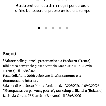
Guida pratica ricca di immagini per curare e
offrire benessere al proprio amico a 4 zampe
1
2
3
4
5
Eventi
"Atlante delle guerre", presentazione a Predazzo (Trento)
Biblioteca comunale piazza Vittorio Emanuele III n. 2 Avio
(Trento) - il 18/08/2026
Festa della luna 2026: celebrare il rallentamento e la
riconnessione interiore
Salaiola di Arcidosso Monte Amiata - dal 08/08/2026 al 09/08/2026
"Menopausa: corpo, voce, potere", workshop a Silandro (Bolzano)
Basis via Corzes 97 Silandro (Bolzano) - il 08/08/2026