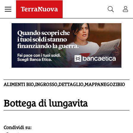
ALIMENTI BIO,INGROSSO,DETTAGLIO,MAPPANEGOZIBIO
Bottega di lungavita
homepage h2
Condividi su: