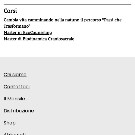
Corsi
Cambia vita camminando nella natura: il percorso “Passi che
Trasformano”
Master in EcoCounseling
Master di Biodinamica Craniosacrale
Chi siamo
Contattaci
Il Mensile
Distribuzione
Shop
Abbonati