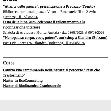
"Atlante delle guerre", presentazione a Predazzo (Trento)
Biblioteca comunale piazza Vittorio Emanuele III n. 2 Avio
(Trento) - il 18/08/2026
Festa della luna 2026: celebrare il rallentamento e la
riconnessione interiore
Salaiola di Arcidosso Monte Amiata - dal 08/08/2026 al 09/08/2026
"Menopausa: corpo, voce, potere", workshop a Silandro (Bolzano)
Basis via Corzes 97 Silandro (Bolzano) - il 08/08/2026
Corsi
Cambia vita camminando nella natura: il percorso “Passi che
Trasformano”
Master in EcoCounseling
Master di Biodinamica Craniosacrale