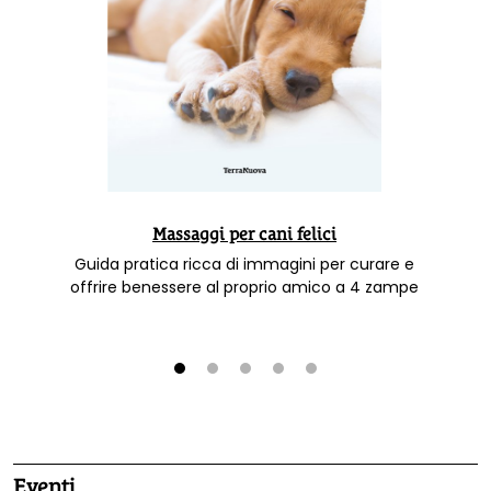
Massaggi per cani felici
Guida pratica ricca di immagini per curare e
offrire benessere al proprio amico a 4 zampe
1
2
3
4
5
Eventi