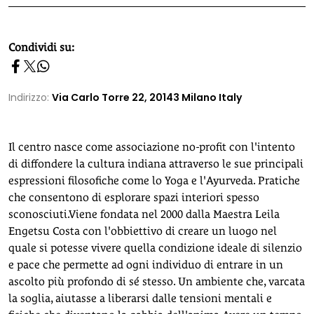
homepage h2
Condividi su:
Indirizzo:
Via Carlo Torre 22, 20143 Milano Italy
Il centro nasce come associazione no-profit con l'intento
di diffondere la cultura indiana attraverso le sue principali
espressioni filosofiche come lo Yoga e l'Ayurveda. Pratiche
che consentono di esplorare spazi interiori spesso
sconosciuti.Viene fondata nel 2000 dalla Maestra Leila
Engetsu Costa con l'obbiettivo di creare un luogo nel
quale si potesse vivere quella condizione ideale di silenzio
e pace che permette ad ogni individuo di entrare in un
ascolto più profondo di sé stesso. Un ambiente che, varcata
la soglia, aiutasse a liberarsi dalle tensioni mentali e