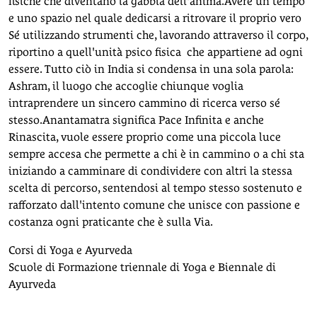
fisiche che diventano la gabbia dell'anima.Avere un tempo
e uno spazio nel quale dedicarsi a ritrovare il proprio vero
Sé utilizzando strumenti che, lavorando attraverso il corpo,
riportino a quell'unità psico fisica che appartiene ad ogni
essere. Tutto ciò in India si condensa in una sola parola:
Ashram, il luogo che accoglie chiunque voglia
intraprendere un sincero cammino di ricerca verso sé
stesso.Anantamatra significa Pace Infinita e anche
Rinascita, vuole essere proprio come una piccola luce
sempre accesa che permette a chi è in cammino o a chi sta
iniziando a camminare di condividere con altri la stessa
scelta di percorso, sentendosi al tempo stesso sostenuto e
rafforzato dall'intento comune che unisce con passione e
costanza ogni praticante che è sulla Via.
Corsi di Yoga e Ayurveda
Scuole di Formazione triennale di Yoga e Biennale di
Ayurveda