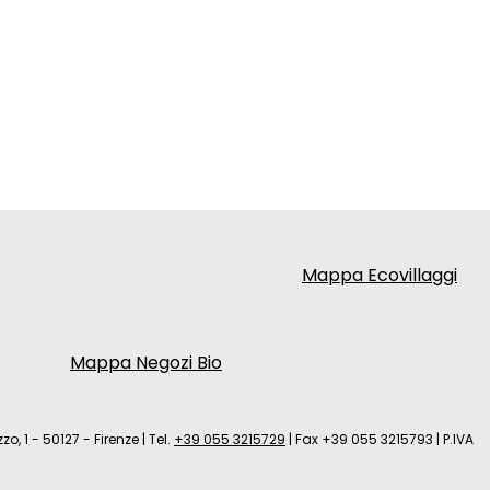
Mappa Ecovillaggi
Mappa Negozi Bio
zo, 1 - 50127 - Firenze
|
Tel.
+39 055 3215729
|
Fax +39 055 3215793
|
P.IVA