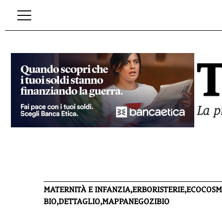
MATERNITÀ E INFANZIA,ERBORISTERIE,ECOCOSME
BIO,DETTAGLIO,MAPPANEGOZIBIO