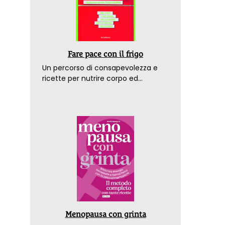
Fare pace con il frigo
Un percorso di consapevolezza e
ricette per nutrire corpo ed
emozioni. Con la prefazione del
dottor Franco Berrino
Menopausa con grinta