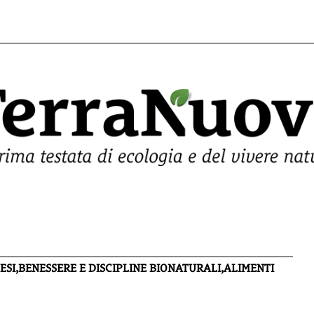
SI,BENESSERE E DISCIPLINE BIONATURALI,ALIMENTI