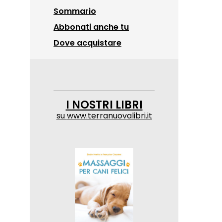
Sommario
Abbonati anche tu
Dove acquistare
I NOSTRI LIBRI
su
www.terranuovalibri.it