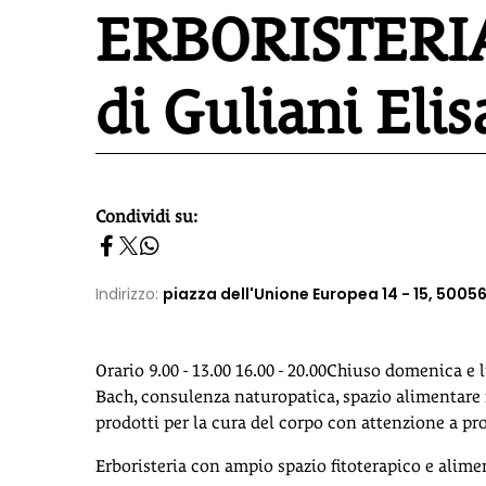
ERBORISTERI
di Guliani Elis
Condividi su:
homepage h2
Indirizzo:
piazza dell'Unione Europea 14 - 15, 5005
Orario 9.00 - 13.00 16.00 - 20.00Chiuso domenica e 
Bach, consulenza naturopatica, spazio alimentare m
prodotti per la cura del corpo con attenzione a pr
Erboristeria con ampio spazio fitoterapico e alime