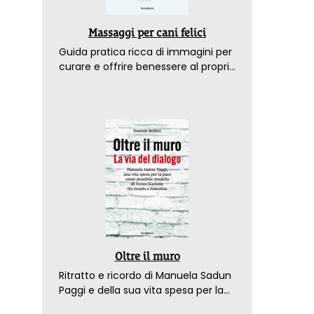
Massaggi per cani felici
Guida pratica ricca di immagini per
curare e offrire benessere al proprio
amico a 4 zampe
Oltre il muro
Ritratto e ricordo di Manuela Sadun
Paggi e della sua vita spesa per la
pace