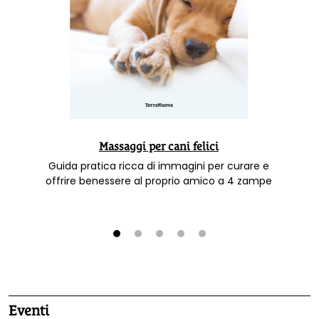
Massaggi per cani felici
Guida pratica ricca di immagini per curare e
offrire benessere al proprio amico a 4 zampe
1
2
3
4
5
Eventi