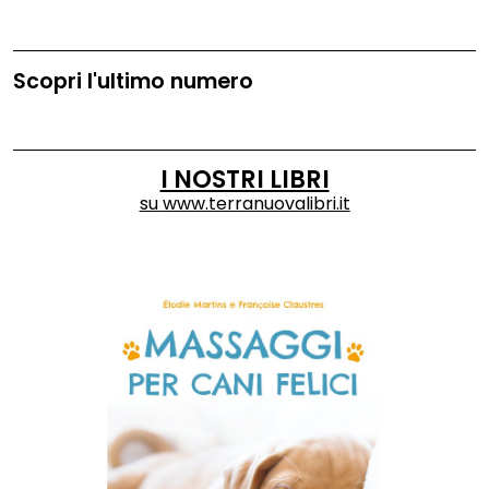
Scopri l'ultimo numero
I NOSTRI LIBRI
su
www.terranuovalibri.it