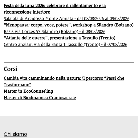
Festa della luna 2026: celebrare il rallentamento e la
riconnessione interiore
Salaiola di Arcidosso Monte Amiata - dal 08/08/2026 al 09/08/2026
"Menopausa: corpo, voce, potere", workshop a Silandro (Bolzano)
Basis via Corzes 97 Silandro (Bolzano) - il 08/08/2026
"Atlante delle guerre", presentazione a Tassullo (Trento)
Centro anziani via della Santa 1 Tassullo (Trento) - il 07/08/2026
Corsi
Cambia vita camminando nella natura: il percorso “Passi che
Trasformano”
Master in EcoCounseling
Master di Biodinamica Craniosacrale
Chi siamo