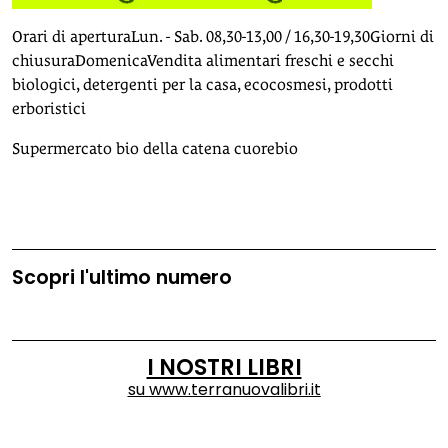
Orari di aperturaLun. - Sab. 08,30-13,00 / 16,30-19,30Giorni di
chiusuraDomenicaVendita alimentari freschi e secchi
biologici, detergenti per la casa, ecocosmesi, prodotti
erboristici
Supermercato bio della catena cuorebio
Scopri l'ultimo numero
I NOSTRI LIBRI
su
www.terranuovalibri.it