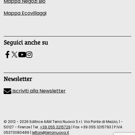
Mappa Negozi Bio
Mappa Ecovillaggi
Seguici anche su
Newsletter
Iscriviti alla Newsletter
© 2012 - 2026 Editrice AAM Terra Nuova S.r.l. Via Ponte di Mezzo, 1 -
50127 - Firenze
|
Tel.
+39 055 3215729
|
Fax +39 055 3215793
|
P.IVA
05373080489
|
lettori@terranuova.it