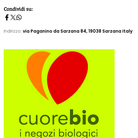
homepage h2
Condividi su:
Indirizzo:
via Paganino da Sarzana 84, 19038 Sarzana Italy