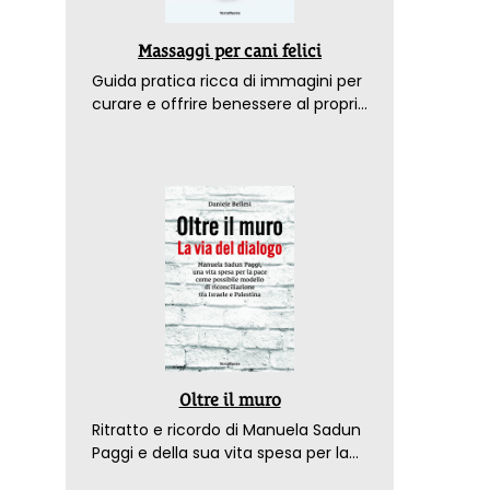
Massaggi per cani felici
Guida pratica ricca di immagini per
curare e offrire benessere al proprio
amico a 4 zampe
Oltre il muro
Ritratto e ricordo di Manuela Sadun
Paggi e della sua vita spesa per la
pace