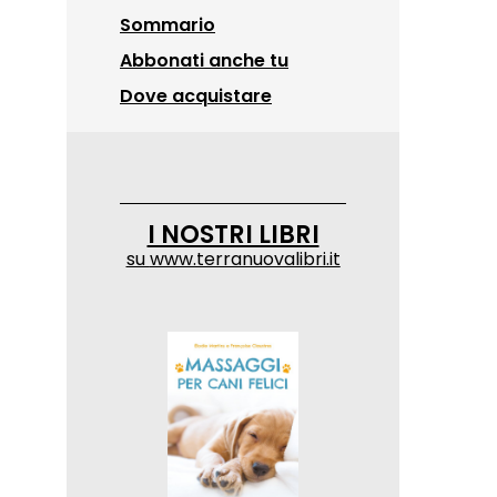
Sommario
Abbonati anche tu
Dove acquistare
I NOSTRI LIBRI
su
www.terranuovalibri.it