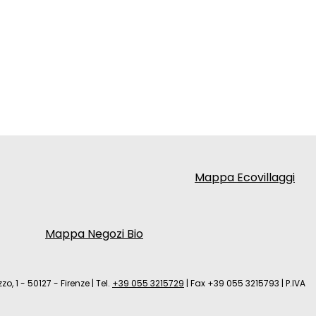
Mappa Ecovillaggi
Mappa Negozi Bio
zo, 1 - 50127 - Firenze
|
Tel.
+39 055 3215729
|
Fax +39 055 3215793
|
P.IVA