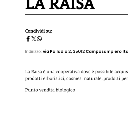
LA RAISA
Condividi su:
homepage h2
Indirizzo:
via Palladio 2, 35012 Camposampiero Ita
La Raisa è una cooperativa dove è possibile acquist
prodotti erboristici, cosmesi naturale, prodotti per 
Punto vendita biologico