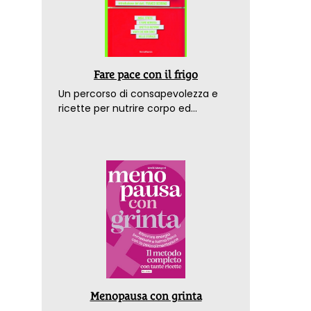
Fare pace con il frigo
Un percorso di consapevolezza e
ricette per nutrire corpo ed
emozioni. Con la prefazione del
dottor Franco Berrino
Menopausa con grinta