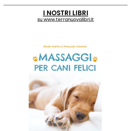
I NOSTRI LIBRI
su
www.terranuovalibri.it