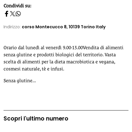
homepage h2
Condividi su:
Indirizzo:
corso Montecucco 8, 10139 Torino Italy
Orario dal lunedì al venerdì 9.00-13.00Vendita di alimenti
senza glutine e prodotti biologici del territorio. Vasta
scelta di alimenti per la dieta macrobiotica e vegana,
cosmesi naturale, tè e infusi.
Senza glutine...
Scopri l'ultimo numero