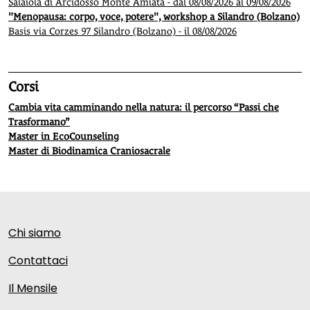
Salaiola di Arcidosso Monte Amiata - dal 08/08/2026 al 09/08/2026
"Menopausa: corpo, voce, potere", workshop a Silandro (Bolzano)
Basis via Corzes 97 Silandro (Bolzano) - il 08/08/2026
Corsi
Cambia vita camminando nella natura: il percorso “Passi che
Trasformano”
Master in EcoCounseling
Master di Biodinamica Craniosacrale
Chi siamo
Contattaci
Il Mensile