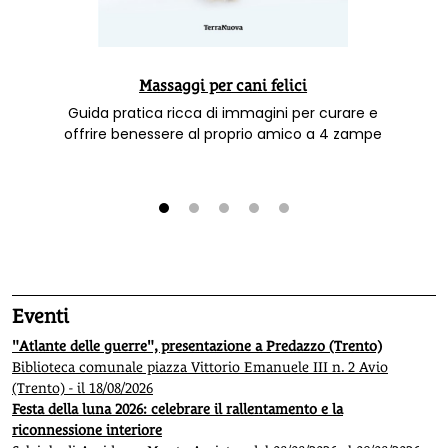
Massaggi per cani felici
Guida pratica ricca di immagini per curare e
offrire benessere al proprio amico a 4 zampe
1
2
3
4
5
Eventi
"Atlante delle guerre", presentazione a Predazzo (Trento)
Biblioteca comunale piazza Vittorio Emanuele III n. 2 Avio
(Trento) - il 18/08/2026
Festa della luna 2026: celebrare il rallentamento e la
riconnessione interiore