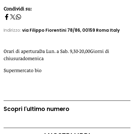
homepage h2
Condividi su:
Indirizzo:
via Filippo Fiorentini 78/86, 00159 Roma Italy
Orari di aperturaDa Lun. a Sab. 9,30-20,00Giorni di
chiusuradomenica
Supermercato bio
Scopri l'ultimo numero