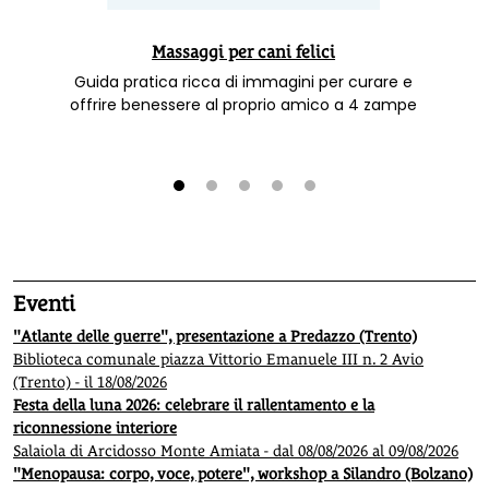
Massaggi per cani felici
Guida pratica ricca di immagini per curare e
offrire benessere al proprio amico a 4 zampe
1
2
3
4
5
Eventi
"Atlante delle guerre", presentazione a Predazzo (Trento)
Biblioteca comunale piazza Vittorio Emanuele III n. 2 Avio
(Trento) - il 18/08/2026
Festa della luna 2026: celebrare il rallentamento e la
riconnessione interiore
Salaiola di Arcidosso Monte Amiata - dal 08/08/2026 al 09/08/2026
"Menopausa: corpo, voce, potere", workshop a Silandro (Bolzano)