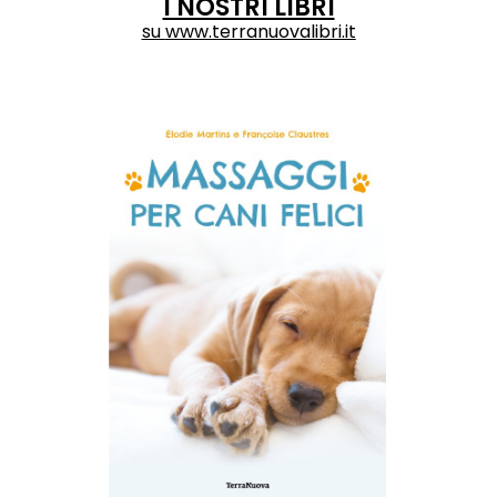
I NOSTRI LIBRI
su
www.terranuovalibri.it