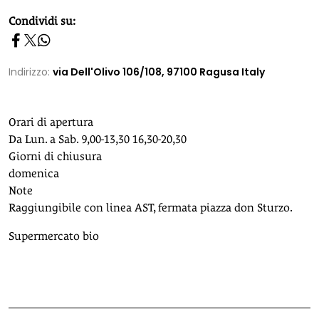
homepage h2
Condividi su:
Indirizzo:
via Dell'Olivo 106/108, 97100 Ragusa Italy
Orari di apertura
Da Lun. a Sab. 9,00-13,30 16,30-20,30
Giorni di chiusura
domenica
Note
Raggiungibile con linea AST, fermata piazza don Sturzo.
Supermercato bio