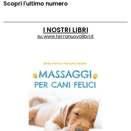
Scopri l'ultimo numero
I NOSTRI LIBRI
su
www.terranuovalibri.it