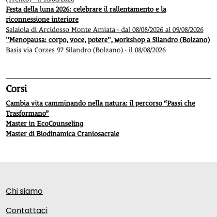
Festa della luna 2026: celebrare il rallentamento e la
riconnessione interiore
Salaiola di Arcidosso Monte Amiata - dal 08/08/2026 al 09/08/2026
"Menopausa: corpo, voce, potere", workshop a Silandro (Bolzano)
Basis via Corzes 97 Silandro (Bolzano) - il 08/08/2026
Corsi
Cambia vita camminando nella natura: il percorso “Passi che
Trasformano”
Master in EcoCounseling
Master di Biodinamica Craniosacrale
Chi siamo
Contattaci