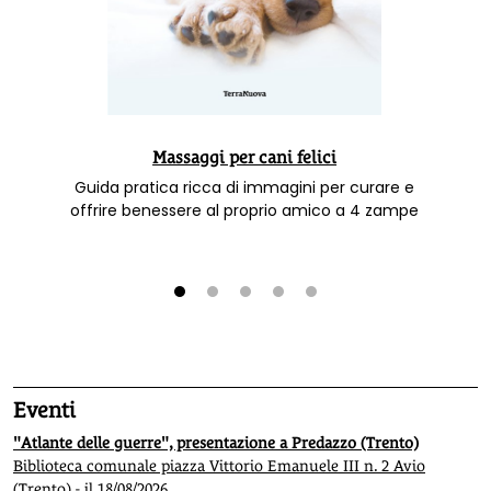
Massaggi per cani felici
Guida pratica ricca di immagini per curare e
offrire benessere al proprio amico a 4 zampe
1
2
3
4
5
Eventi
"Atlante delle guerre", presentazione a Predazzo (Trento)
Biblioteca comunale piazza Vittorio Emanuele III n. 2 Avio
(Trento) - il 18/08/2026