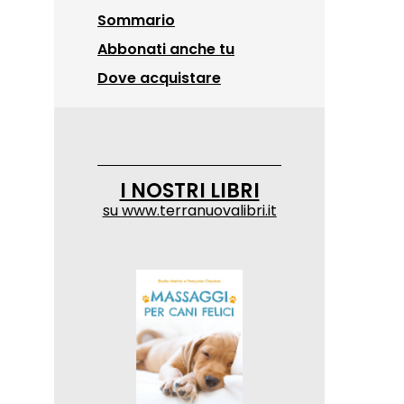
Sommario
Abbonati anche tu
Dove acquistare
I NOSTRI LIBRI
su
www.terranuovalibri.it