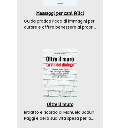
Massaggi per cani felici
Guida pratica ricca di immagini per
curare e offrire benessere al proprio
amico a 4 zampe
Oltre il muro
Ritratto e ricordo di Manuela Sadun
Paggi e della sua vita spesa per la
pace