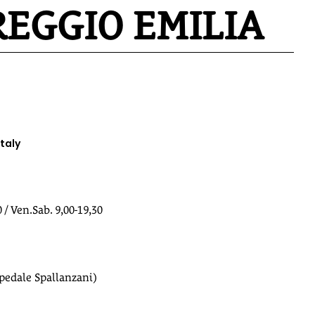
 REGGIO EMILIA
Italy
 / Ven.Sab. 9,00-19,30
pedale Spallanzani)