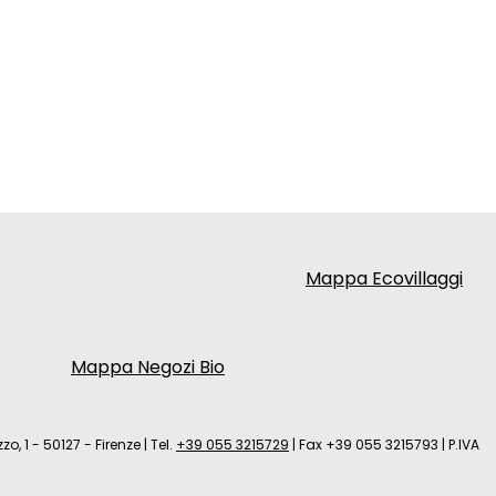
Mappa Ecovillaggi
Mappa Negozi Bio
zo, 1 - 50127 - Firenze
|
Tel.
+39 055 3215729
|
Fax +39 055 3215793
|
P.IVA