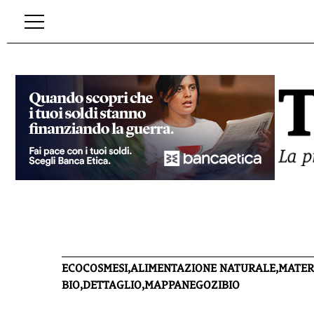
ECOCOSMESI,ALIMENTAZIONE NATURALE,MATERN
BIO,DETTAGLIO,MAPPANEGOZIBIO