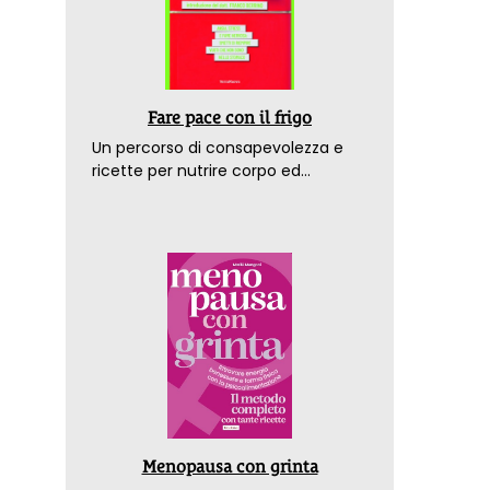
Fare pace con il frigo
Un percorso di consapevolezza e
ricette per nutrire corpo ed
emozioni. Con la prefazione del
dottor Franco Berrino
Menopausa con grinta