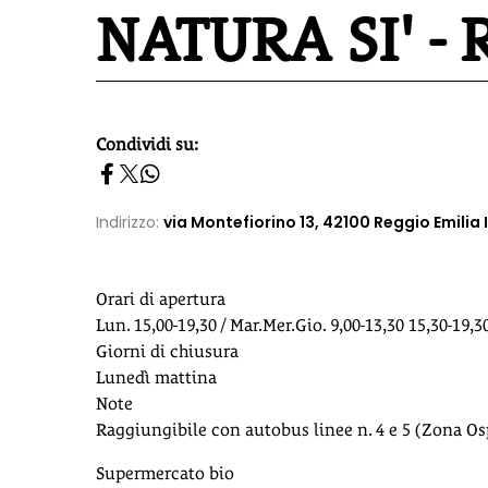
NATURA SI' -
Condividi su:
homepage h2
Indirizzo:
via Montefiorino 13, 42100 Reggio Emilia 
Orari di apertura
Lun. 15,00-19,30 / Mar.Mer.Gio. 9,00-13,30 15,30-19,30
Giorni di chiusura
Lunedì mattina
Note
Raggiungibile con autobus linee n. 4 e 5 (Zona Os
Supermercato bio