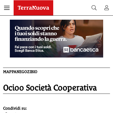
MAPPANEGOZIBIO
Ocioo Società Cooperativa
homepage h2
Condividi su: