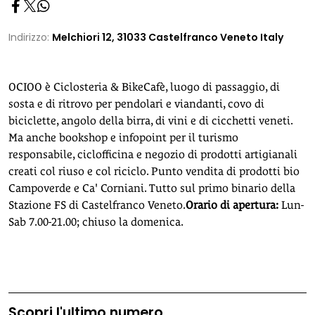
Indirizzo:
Melchiori 12, 31033 Castelfranco Veneto Italy
OCIOO è Ciclosteria & BikeCafè, luogo di passaggio, di
sosta e di ritrovo per pendolari e viandanti, covo di
biciclette, angolo della birra, di vini e di cicchetti veneti.
Ma anche bookshop e infopoint per il turismo
responsabile, ciclofficina e negozio di prodotti artigianali
creati col riuso e col riciclo. Punto vendita di prodotti bio
Campoverde e Ca' Corniani. Tutto sul primo binario della
Stazione FS di Castelfranco Veneto.
Orario di apertura:
Lun-
Sab 7.00-21.00; chiuso la domenica.
Scopri l'ultimo numero