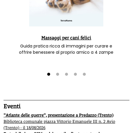
Massaggi per cani felici
Guida pratica ricca di immagini per curare e
offrire benessere al proprio amico a 4 zampe
1
2
3
4
5
Eventi
"Atlante delle guerre", presentazione a Predazzo (Trento)
Biblioteca comunale piazza Vittorio Emanuele III n. 2 Avio
(Trento) - il 18/08/2026