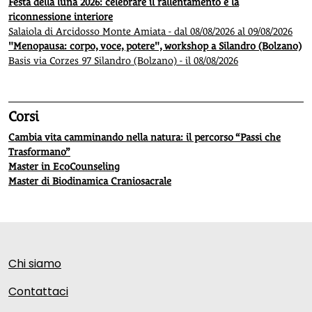
Festa della luna 2026: celebrare il rallentamento e la
riconnessione interiore
Salaiola di Arcidosso Monte Amiata - dal 08/08/2026 al 09/08/2026
"Menopausa: corpo, voce, potere", workshop a Silandro (Bolzano)
Basis via Corzes 97 Silandro (Bolzano) - il 08/08/2026
Corsi
Cambia vita camminando nella natura: il percorso “Passi che
Trasformano”
Master in EcoCounseling
Master di Biodinamica Craniosacrale
Chi siamo
Contattaci