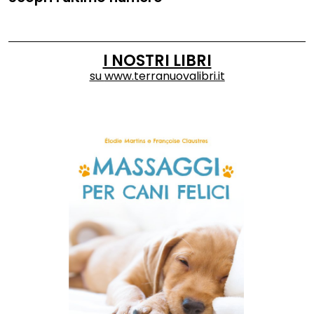
I NOSTRI LIBRI
su
www.terranuovalibri.it