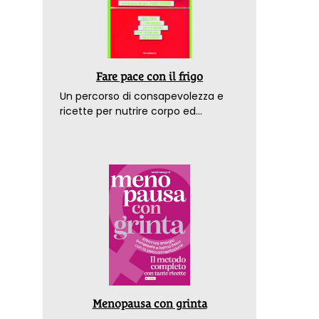
Fare pace con il frigo
Un percorso di consapevolezza e
ricette per nutrire corpo ed
emozioni. Con la prefazione del
dottor Franco Berrino
Menopausa con grinta