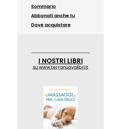
Sommario
Abbonati anche tu
Dove acquistare
I NOSTRI LIBRI
su
www.terranuovalibri.it