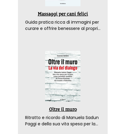
Massaggi per cani felici
Guida pratica ricca di immagini per
curare e offrire benessere al proprio
amico a 4 zampe
Oltre il muro
Ritratto e ricordo di Manuela Sadun
Paggi e della sua vita spesa per la
pace