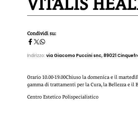
VITALIS HEAL
Condividi su:
homepage h2
Indirizzo:
via Giacomo Puccini snc, 89021 Cinquefro
Orario 10.00-19.00Chiuso la domenica e il martedìIl
gamma di trattamenti per la Cura, la Bellezza e il 
Centro Estetico Polispecialistico