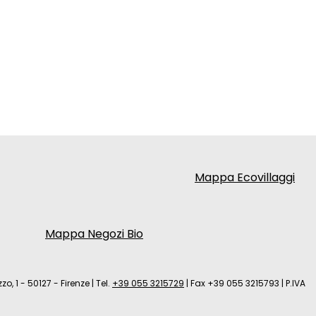
Mappa Ecovillaggi
Mappa Negozi Bio
zo, 1 - 50127 - Firenze
|
Tel.
+39 055 3215729
|
Fax +39 055 3215793
|
P.IVA