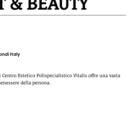
T & BEAUTY
ndi Italy
 Centro Estetico Polispecialistico Vitalis offre una vasta
Benessere della persona.