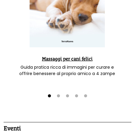
Massaggi per cani felici
Guida pratica ricca di immagini per curare e
offrire benessere al proprio amico a 4 zampe
1
2
3
4
5
Eventi