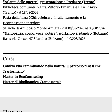
"Atlante delle guerre", presentazione a Predazzo (Trento)
Biblioteca comunale piazza Vittorio Emanuele III n. 2 Avio
(Trento) - il 18/08/2026
Festa della luna 2026: celebrare il rallentamento e la
riconnessione interiore
Salaiola di Arcidosso Monte Amiata - dal 08/08/2026 al 09/08/2026
"Menopausa: corpo, voce, potere", workshop a Silandro (Bolzano)
Basis via Corzes 97 Silandro (Bolzano) - il 08/08/2026
Corsi
Cambia vita camminando nella natura: il percorso “Passi che
Trasformano”
Master in EcoCounseling
Master di Biodinamica Craniosacrale
Chi siamo