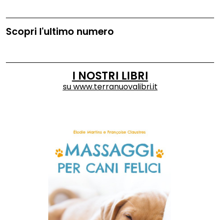
Scopri l'ultimo numero
I NOSTRI LIBRI
su
www.terranuovalibri.it