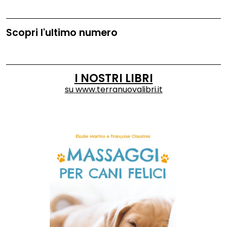
Scopri l'ultimo numero
I NOSTRI LIBRI
su
www.terranuovalibri.it