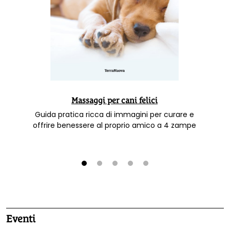
Massaggi per cani felici
Guida pratica ricca di immagini per curare e
offrire benessere al proprio amico a 4 zampe
1
2
3
4
5
Eventi