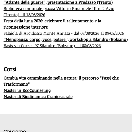
"Atlante delle guerre", presentazione a Predazzo (Trento)
Biblioteca comunale piazza Vittorio Emanuele III n. 2 Avio
(Trento) - il 18/08/2026
Festa della luna 2026: celebrare il rallentamento e la
riconnessione interiore
Salaiola di Arcidosso Monte Amiata - dal 08/08/2026 al 09/08/2026
"Menopausa: corpo, voce, potere", workshop a Silandro (Bolzano)
Basis via Corzes 97 Silandro (Bolzano) - il 08/08/2026
Corsi
Cambia vita camminando nella natura: il percorso “Passi che
Trasformano”
Master in EcoCounseling
Master di Biodinamica Craniosacrale
Chi siamo