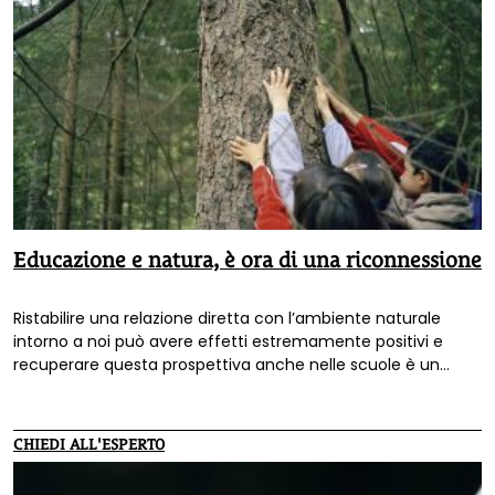
Educazione e natura, è ora di una riconnessione
Ristabilire una relazione diretta con l’ambiente naturale
intorno a noi può avere effetti estremamente positivi e
recuperare questa prospettiva anche nelle scuole è un
valore aggiunto che può dare risposta a un forte bisogno.
Ne parliamo con il professor Giuseppe Barbiero.
CHIEDI ALL'ESPERTO