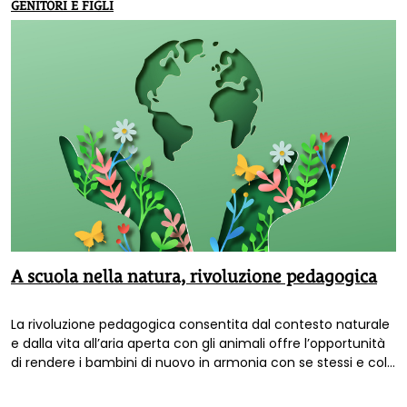
GENITORI E FIGLI
A scuola nella natura, rivoluzione pedagogica
La rivoluzione pedagogica consentita dal contesto naturale
e dalla vita all’aria aperta con gli animali offre l’opportunità
di rendere i bambini di nuovo in armonia con se stessi e col
mondo. Questa consapevolezza si sta diffondendo e si
diffondono dunque le esperienze degli agrinidi e degli asili e