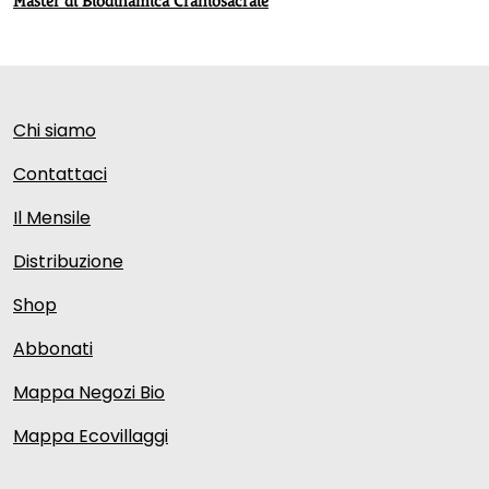
Master di Biodinamica Craniosacrale
Chi siamo
Contattaci
Il Mensile
Distribuzione
Shop
Abbonati
Mappa Negozi Bio
Mappa Ecovillaggi