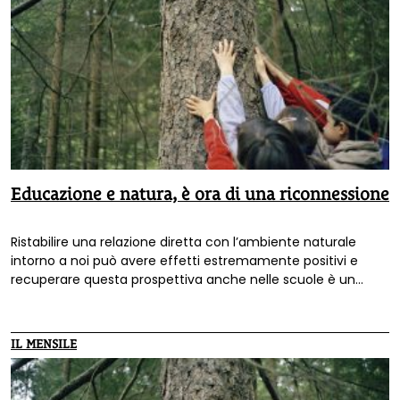
Educazione e natura, è ora di una riconnessione
Ristabilire una relazione diretta con l’ambiente naturale
intorno a noi può avere effetti estremamente positivi e
recuperare questa prospettiva anche nelle scuole è un
valore aggiunto che può dare risposta a un forte bisogno.
Ne parliamo con il professor Giuseppe Barbiero.
IL MENSILE