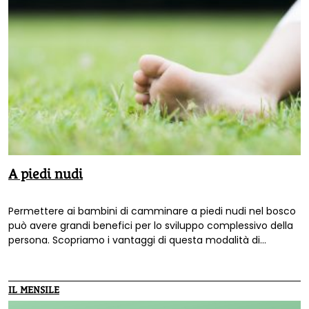
A piedi nudi
Permettere ai bambini di camminare a piedi nudi nel bosco
può avere grandi benefici per lo sviluppo complessivo della
persona. Scopriamo i vantaggi di questa modalità di
connessione con l'ambiente.
IL MENSILE