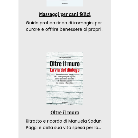
Massaggi per cani felici
Guida pratica ricca di immagini per
curare e offrire benessere al proprio
amico a 4 zampe
Oltre il muro
Ritratto e ricordo di Manuela Sadun
Paggi e della sua vita spesa per la
pace