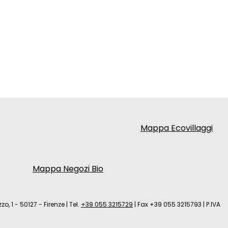
Mappa Ecovillaggi
Mappa Negozi Bio
zo, 1 - 50127 - Firenze
|
Tel.
+39 055 3215729
|
Fax +39 055 3215793
|
P.IVA