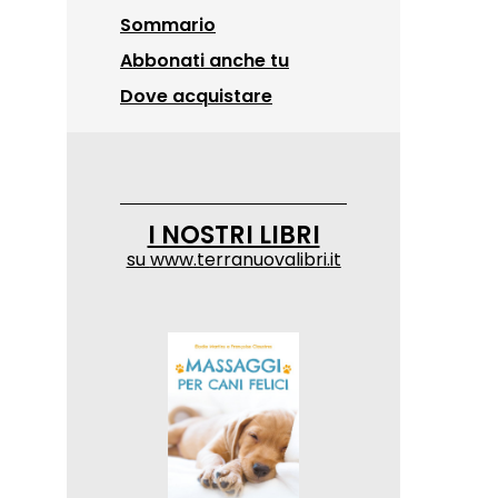
Sommario
Abbonati anche tu
Dove acquistare
I NOSTRI LIBRI
su
www.terranuovalibri.it