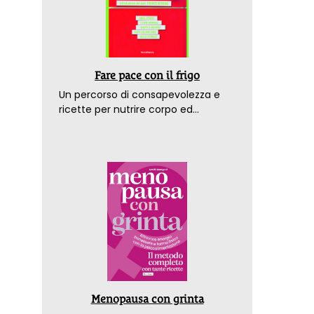
Fare pace con il frigo
Un percorso di consapevolezza e
ricette per nutrire corpo ed
emozioni. Con la prefazione del
dottor Franco Berrino
Menopausa con grinta