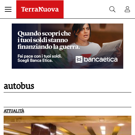
autobus
ATTUALITÀ