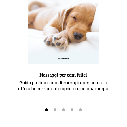
Massaggi per cani felici
Guida pratica ricca di immagini per curare e
offrire benessere al proprio amico a 4 zampe
1
2
3
4
5