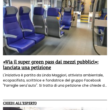
«Via il super green pass dai mezzi pubblici»:
lanciata una petizione
L'iniziativa è partita da Linda Maggiori, attivista ambientale,
ecopacifista, scrittrice e fondatrice del gruppo Facebook
"Famiglie senz'auto". Si tratta di una petizione che chiede di
eliminare l'imposizione del green pass rafforzato per
utilizzare i mezzi pubblici, dal treno ai bus.
CHIEDI ALL'ESPERTO