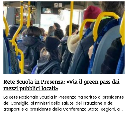
Rete Scuola in Presenza: «Via il green pass dai
mezzi pubblici locali»
La Rete Nazionale Scuola in Presenza ha scritto al presidente
del Consiglio, ai ministri della salute, dell'istruzione e dei
trasporti e al presidente della Conferenza Stato-Regioni, al
Garante per l'infanzia, alla Commissione Europea, al
Consiglio d'Europa per chiedere che vengano esentati
dall'obbligo del green pass almeno gli studenti che utilizzano