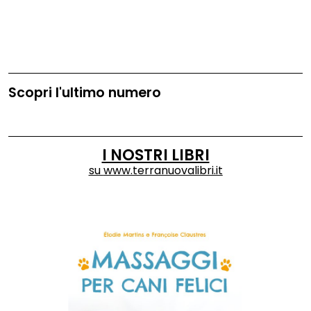
il trasporto pubblico locale.
Scopri l'ultimo numero
I NOSTRI LIBRI
su
www.terranuovalibri.it