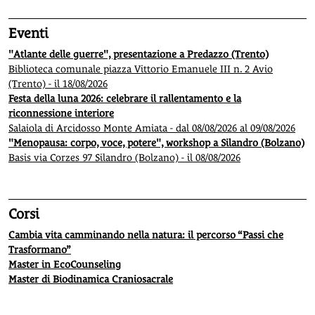
Eventi
"Atlante delle guerre", presentazione a Predazzo (Trento)
Biblioteca comunale piazza Vittorio Emanuele III n. 2 Avio
(Trento) - il 18/08/2026
Festa della luna 2026: celebrare il rallentamento e la
riconnessione interiore
Salaiola di Arcidosso Monte Amiata - dal 08/08/2026 al 09/08/2026
"Menopausa: corpo, voce, potere", workshop a Silandro (Bolzano)
Basis via Corzes 97 Silandro (Bolzano) - il 08/08/2026
Corsi
Cambia vita camminando nella natura: il percorso “Passi che
Trasformano”
Master in EcoCounseling
Master di Biodinamica Craniosacrale