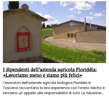
I dipendenti dell’azienda agricola Floriddia:
«Lavoriamo meno e siamo più felici»
I lavoratori dell’azienda agricola biologica Floriddia in
Toscana raccontano la loro esperienza con l’orario ridotto e
lanciano un appello alla responsabilità di tutti. La riduzione
degli orari di lavoro può migliorare la qualità della vita, senza
compromettere la produttività in azienda.