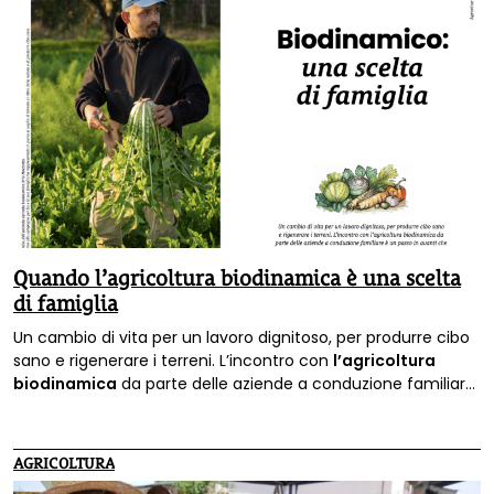
Quando l’agricoltura biodinamica è una scelta
di famiglia
Un cambio di vita per un lavoro dignitoso, per produrre cibo
sano e rigenerare i terreni. L’incontro con
l’agricoltura
biodinamica
da parte delle aziende a conduzione familiare
è un passo in avanti che migliora le produzioni agricole e
inaugura un nuovo stile di vita.
AGRICOLTURA