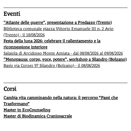
Eventi
"Atlante delle guerre", presentazione a Predazzo (Trento)
Biblioteca comunale piazza Vittorio Emanuele III n. 2 Avio
(Trento) - il 18/08/2026
Festa della luna 2026: celebrare il rallentamento e la
riconnessione interiore
Salaiola di Arcidosso Monte Amiata - dal 08/08/2026 al 09/08/2026
"Menopausa: corpo, voce, potere", workshop a Silandro (Bolzano)
Basis via Corzes 97 Silandro (Bolzano) - il 08/08/2026
Corsi
Cambia vita camminando nella natura: il percorso “Passi che
Trasformano”
Master in EcoCounseling
Master di Biodinamica Craniosacrale