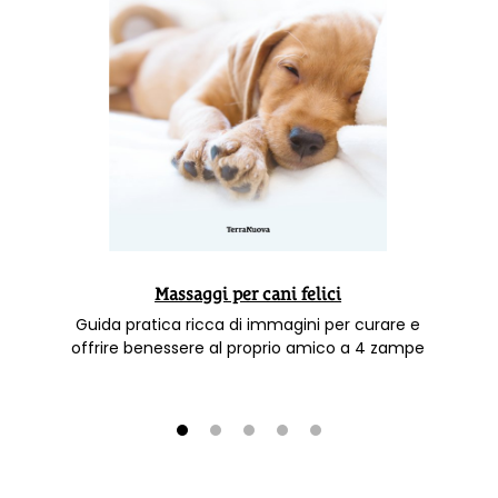
Massaggi per cani felici
Guida pratica ricca di immagini per curare e
offrire benessere al proprio amico a 4 zampe
1
2
3
4
5