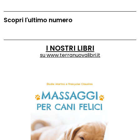
Scopri l'ultimo numero
I NOSTRI LIBRI
su
www.terranuovalibri.it