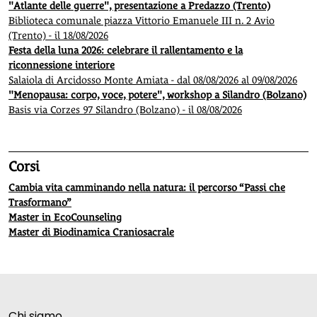
"Atlante delle guerre", presentazione a Predazzo (Trento)
Biblioteca comunale piazza Vittorio Emanuele III n. 2 Avio
(Trento) - il 18/08/2026
Festa della luna 2026: celebrare il rallentamento e la
riconnessione interiore
Salaiola di Arcidosso Monte Amiata - dal 08/08/2026 al 09/08/2026
"Menopausa: corpo, voce, potere", workshop a Silandro (Bolzano)
Basis via Corzes 97 Silandro (Bolzano) - il 08/08/2026
Corsi
Cambia vita camminando nella natura: il percorso “Passi che
Trasformano”
Master in EcoCounseling
Master di Biodinamica Craniosacrale
Chi siamo