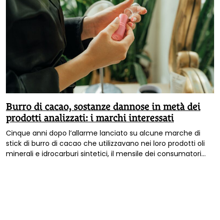
Burro di cacao, sostanze dannose in metà dei
prodotti analizzati: i marchi interessati
Cinque anni dopo l’allarme lanciato su alcune marche di
stick di burro di cacao che utilizzavano nei loro prodotti oli
minerali e idrocarburi sintetici, il mensile dei consumatori
francesi
Que Choisir
ha realizzato un nuovo test su tali
articoli, dimostrando che la situazione resta preoccupante.