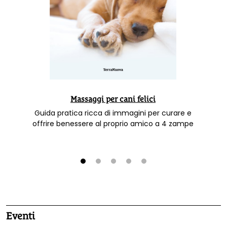
Massaggi per cani felici
Guida pratica ricca di immagini per curare e
offrire benessere al proprio amico a 4 zampe
1
2
3
4
5
Eventi